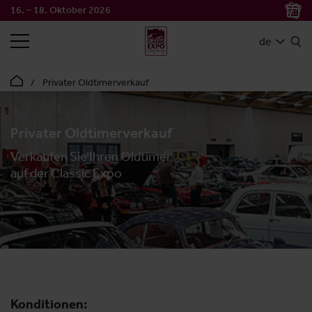
16. – 18. Oktober 2026
SUCHEN
de
Privater Oldtimerverkauf
Privater Oldtimerverkauf
Verkaufen Sie Ihren Oldtimer
auf der Classic Expo
Konditionen: